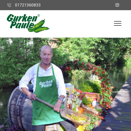
01721360833