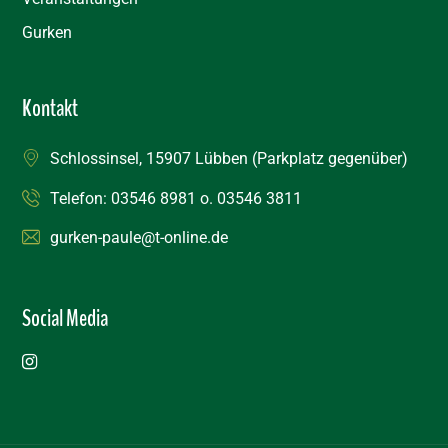
Gurken
Kontakt
Schlossinsel, 15907 Lübben (Parkplatz gegenüber)
Telefon:
03546 8981
o.
03546 3811
gurken-paule@t-online.de
Social Media